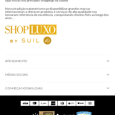
lojas físicas nos principais shoppings da cidade.
Nossa tradição e pioneirismo ao disponibilizar grandes marcas
internacionais e oferecer produtos e serviços de alta qualidade nos
tornaram referência de excelência, conquistando clientes fiéis ao longo dos
anos....
ATENDIMENTO
MÍDIAS SOCIAIS
CONHEÇA NOSSAS LOJAS