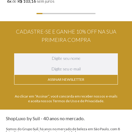
6x
de
R$ 103,16
sem juros
CADASTRE-SE E GANHE 10% OFF NA SUA
PRIMEIRA COMPRA
ASSINAR NEWSLETTER
Ao clicar em “Assinar”, você concorda em receber nossos e-mails
e aceita nossos Termos de Uso e de Privacidade.
ShopLuxo by Suil - 40 anos no mercado.
Somos do Grupo Suil, há anos no mercado de beleza em São Paulo, com 8