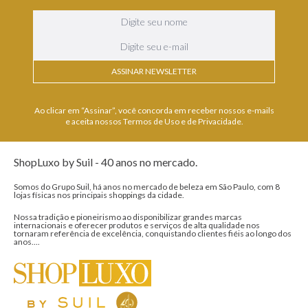
ASSINAR NEWSLETTER
Ao clicar em “Assinar”, você concorda em receber nossos e-mails
e aceita nossos Termos de Uso e de Privacidade.
ShopLuxo by Suil - 40 anos no mercado.
Somos do Grupo Suil, há anos no mercado de beleza em São Paulo, com 8
lojas físicas nos principais shoppings da cidade.
Nossa tradição e pioneirismo ao disponibilizar grandes marcas
internacionais e oferecer produtos e serviços de alta qualidade nos
tornaram referência de excelência, conquistando clientes fiéis ao longo dos
anos....