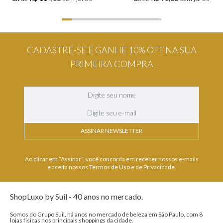
CADASTRE-SE E GANHE 10% OFF NA SUA
PRIMEIRA COMPRA
ASSINAR NEWSLETTER
Ao clicar em “Assinar”, você concorda em receber nossos e-mails
e aceita nossos Termos de Uso e de Privacidade.
ShopLuxo by Suil - 40 anos no mercado.
Somos do Grupo Suil, há anos no mercado de beleza em São Paulo, com 8
lojas físicas nos principais shoppings da cidade.