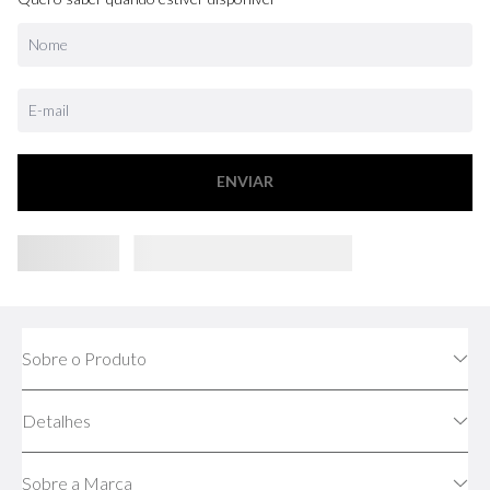
ENVIAR
Sobre o Produto
Detalhes
Sobre a Marca