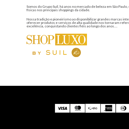
Somos do Grupo Suil, há anos no mercado de beleza em São Paulo, 
físicas nos principais shoppings da cidade.
Nossa tradição e pioneirismo ao disponibilizar grandes marcas inte
oferecer produtos e serviços de alta qualidade nos tornaram refer
excelência, conquistando clientes fiéis ao longo dos anos....