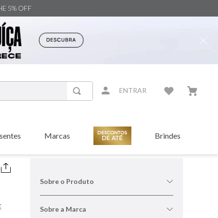
NHE 5% OFF
ENTRAR
sentes
Marcas
Brindes
Sobre o Produto
E
Sobre a Marca