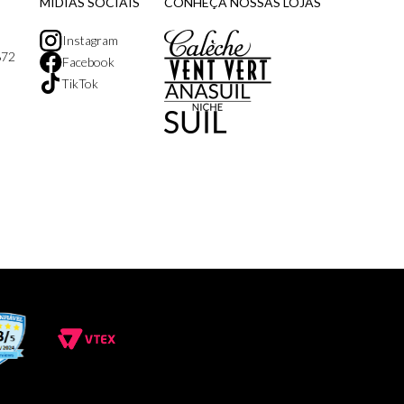
MÍDIAS SOCIAIS
CONHEÇA NOSSAS LOJAS
Instagram
872
Facebook
TikTok