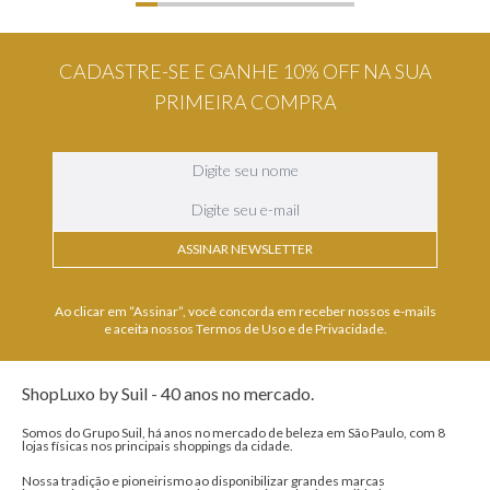
CADASTRE-SE E GANHE 10% OFF NA SUA
PRIMEIRA COMPRA
ASSINAR NEWSLETTER
Ao clicar em “Assinar”, você concorda em receber nossos e-mails
e aceita nossos Termos de Uso e de Privacidade.
ShopLuxo by Suil - 40 anos no mercado.
Somos do Grupo Suil, há anos no mercado de beleza em São Paulo, com 8
lojas físicas nos principais shoppings da cidade.
Nossa tradição e pioneirismo ao disponibilizar grandes marcas