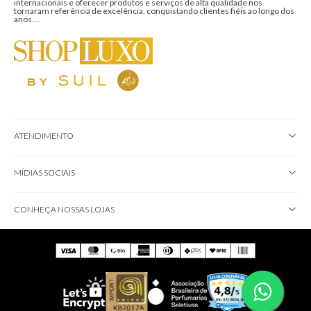
internacionais e oferecer produtos e serviços de alta qualidade nos
tornaram referência de excelência, conquistando clientes fiéis ao longo dos
anos....
ATENDIMENTO
MÍDIAS SOCIAIS
CONHEÇA NOSSAS LOJAS