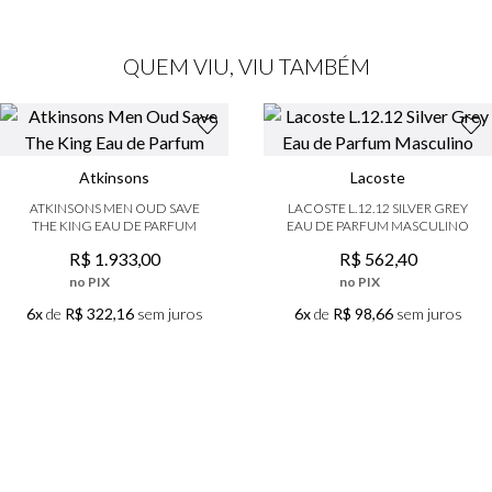
QUEM VIU, VIU TAMBÉM
Atkinsons
Lacoste
ATKINSONS MEN OUD SAVE
LACOSTE L.12.12 SILVER GREY
THE KING EAU DE PARFUM
EAU DE PARFUM MASCULINO
R$
1
.
933
,
00
R$
562
,
40
no PIX
no PIX
6x
de
R$ 322,16
sem juros
6x
de
R$ 98,66
sem juros