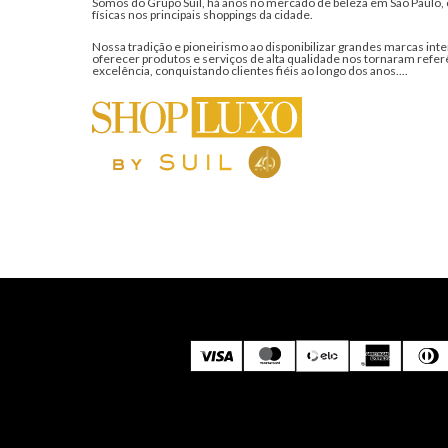
Somos do Grupo Suil, há anos no mercado de beleza em São Paulo, 
físicas nos principais shoppings da cidade.
Nossa tradição e pioneirismo ao disponibilizar grandes marcas inte
oferecer produtos e serviços de alta qualidade nos tornaram refer
excelência, conquistando clientes fiéis ao longo dos anos....