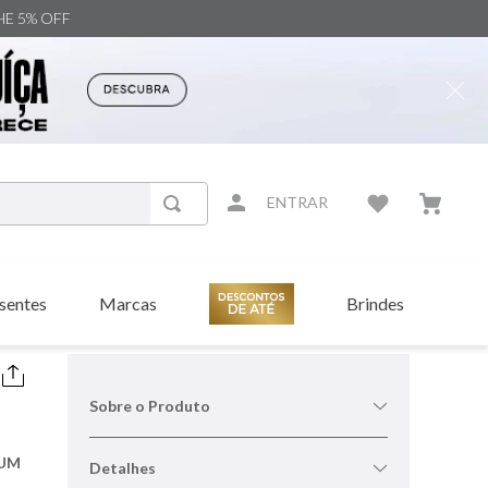
NHE 5% OFF
ENTRAR
sentes
Marcas
Brindes
Sobre o Produto
FUM
Detalhes