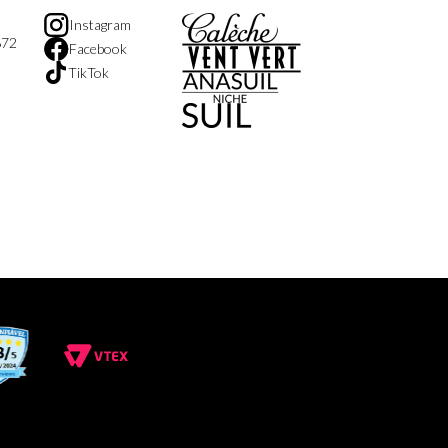
Instagram
872
Facebook
TikTok