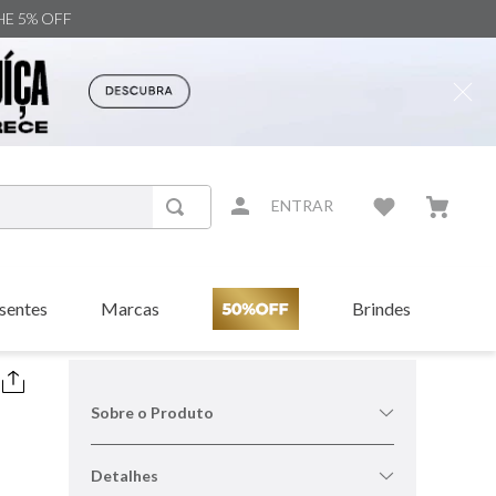
NHE 5% OFF
ENTRAR
sentes
Marcas
Brindes
Sobre o Produto
Detalhes