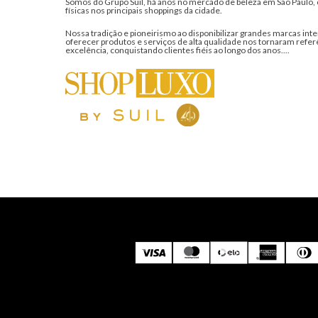
Somos do Grupo Suil, há anos no mercado de beleza em São Paulo, 
físicas nos principais shoppings da cidade.
Nossa tradição e pioneirismo ao disponibilizar grandes marcas inte
oferecer produtos e serviços de alta qualidade nos tornaram refer
excelência, conquistando clientes fiéis ao longo dos anos....