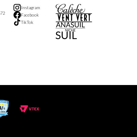
Instagram
872
Facebook
TikTok