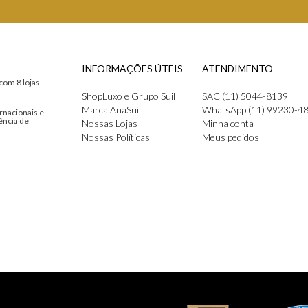
INFORMAÇÕES ÚTEIS
ATENDIMENTO
com 8 lojas
ShopLuxo e Grupo Suil
SAC (11) 5044-8139
Marca AnaSuil
WhatsApp (11) 99230-4
rnacionais e
ência de
Nossas Lojas
Minha conta
Nossas Políticas
Meus pedidos