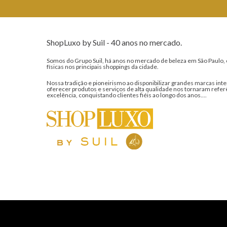
ShopLuxo by Suil - 40 anos no mercado.
Somos do Grupo Suil, há anos no mercado de beleza em São Paulo, 
físicas nos principais shoppings da cidade.
Nossa tradição e pioneirismo ao disponibilizar grandes marcas inte
oferecer produtos e serviços de alta qualidade nos tornaram refer
excelência, conquistando clientes fiéis ao longo dos anos....