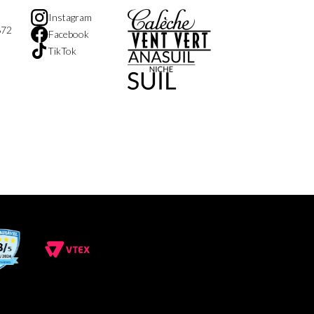
Instagram
872
Facebook
TikTok