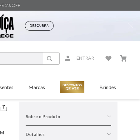
NHE 5% OFF
ENTRAR
sentes
Marcas
Brindes
Sobre o Produto
UM
Detalhes