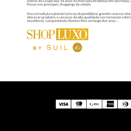
Somos do Grupo Suil, há anos no mercado de beleza em São Paulo, 
físicas nos principais shoppings da cidade.
Nossa tradição e pioneirismo ao disponibilizar grandes marcas inte
oferecer produtos e serviços de alta qualidade nos tornaram refer
excelência, conquistando clientes fiéis ao longo dos anos....