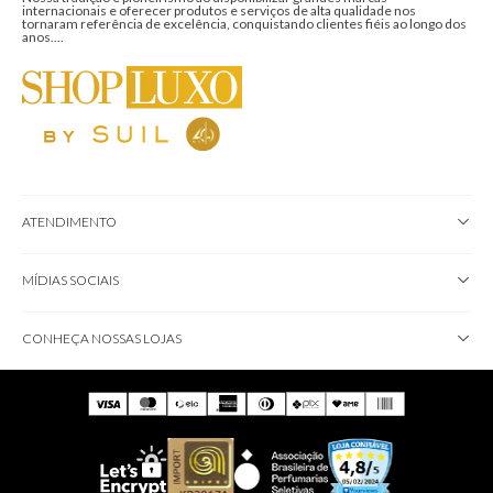
internacionais e oferecer produtos e serviços de alta qualidade nos
tornaram referência de excelência, conquistando clientes fiéis ao longo dos
anos....
ATENDIMENTO
MÍDIAS SOCIAIS
CONHEÇA NOSSAS LOJAS