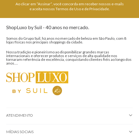
CADASTRE-SE E GANHE 10% OFF NA SUA
PRIMEIRA COMPRA
ASSINAR NEWSLETTER
Ao clicar em “Assinar”, você concorda em receber nossos e-mails
e aceita nossos Termos de Uso e de Privacidade.
ShopLuxo by Suil - 40 anos no mercado.
Somos do Grupo Suil, há anos no mercado de beleza em São Paulo, com 8
lojas físicas nos principais shoppings da cidade.