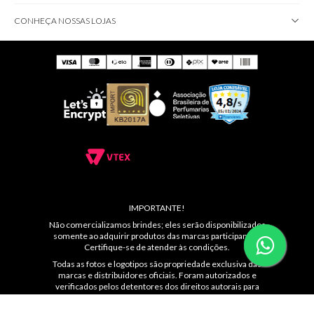
Nossa tradição e pioneirismo ao disponibilizar grandes marcas
internacionais e oferecer produtos e serviços de alta qualidade nos
tornaram referência de excelência, conquistando clientes fiéis ao longo dos
anos....
ATENDIMENTO
MÍDIAS SOCIAIS
CONHEÇA NOSSAS LOJAS