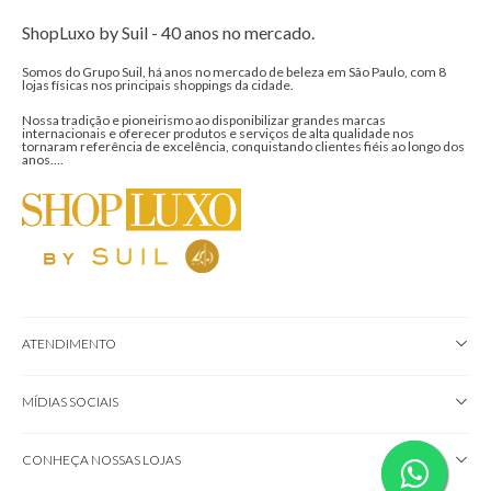
ShopLuxo by Suil - 40 anos no mercado.
Somos do Grupo Suil, há anos no mercado de beleza em São Paulo, com 8
lojas físicas nos principais shoppings da cidade.
Nossa tradição e pioneirismo ao disponibilizar grandes marcas
internacionais e oferecer produtos e serviços de alta qualidade nos
tornaram referência de excelência, conquistando clientes fiéis ao longo dos
anos....
ATENDIMENTO
MÍDIAS SOCIAIS
CONHEÇA NOSSAS LOJAS