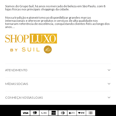
Somos do Grupo Suil, há anos no mercado de beleza em São Paulo, com 8
lojas físicas nos principais shoppings da cidade.
Nossa tradição e pioneirismo ao disponibilizar grandes marcas
internacionais e oferecer produtos e serviços de alta qualidade nos
tornaram referência de excelência, conquistando clientes fiéis ao longo dos
anos....
ATENDIMENTO
MÍDIAS SOCIAIS
CONHEÇA NOSSAS LOJAS