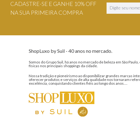
CADASTRE-SE E GANHE 10% OFF
NA SUA PRIMEIRA COMPRA
ShopLuxo by Suil - 40 anos no mercado.
Somos do Grupo Suil, há anos no mercado de beleza em São Paulo, 
físicas nos principais shoppings da cidade.
Nossa tradição e pioneirismo ao disponibilizar grandes marcas inte
oferecer produtos e serviços de alta qualidade nos tornaram refer
excelência, conquistando clientes fiéis ao longo dos anos....