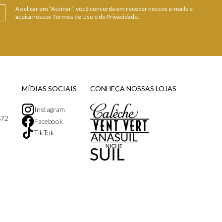
Ao clicar em “Assinar”, você concorda em receber nossos e-mails e
aceita nossos Termos de Uso e de Privacidade.
MÍDIAS SOCIAIS
CONHEÇA NOSSAS LOJAS
Instagram
872
Facebook
TikTok