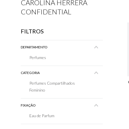
CAROLINA HERRERA
7
º
CONFIDENTIAL
8
º
9
º
FILTROS
1
DEPARTAMENTO
Perfumes
CATEGORIA
Perfumes Compartilhados
Feminino
FIXAÇÃO
Eau de Parfum