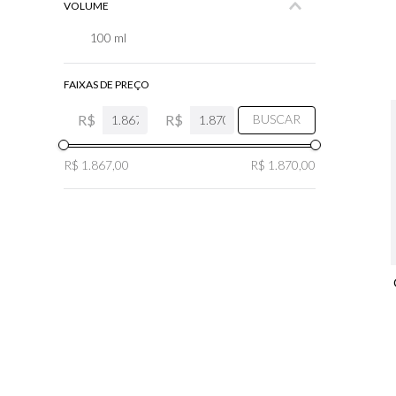
VOLUME
100 ml
FAIXAS DE PREÇO
R$
R$
BUSCAR
R$ 1.867,00
R$ 1.870,00