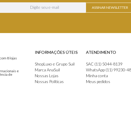
ASSINAR NEWSLETTER
INFORMAÇÕES ÚTEIS
ATENDIMENTO
com 8 lojas
ShopLuxo e Grupo Suil
SAC (11) 5044-8139
Marca AnaSuil
WhatsApp (11) 99230-4
rnacionais e
ência de
Nossas Lojas
Minha conta
Nossas Políticas
Meus pedidos