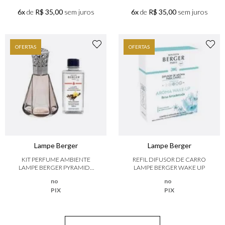
6x
de
R$ 35,00
sem juros
6x
de
R$ 35,00
sem juros
OFERTAS
OFERTAS
Lampe Berger
Lampe Berger
KIT PERFUME AMBIENTE
REFIL DIFUSOR DE CARRO
LAMPE BERGER PYRAMIDE
LAMPE BERGER WAKE UP
ROSE ANTIQUE
no
no
PIX
PIX