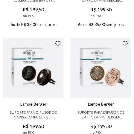
CARRO LAMPE BERGER
CARRO LAMPE BERGER
CROMO
NIQUEL
R$
199
,
50
R$
199
,
50
no PIX
no PIX
6x
de
R$ 35,00
sem juros
6x
de
R$ 35,00
sem juros
Lampe Berger
Lampe Berger
SUPORTE PARA DIFUSOR DE
SUPORTE PARA DIFUSOR DE
CARRO LAMPE BERGER
CARRO LAMPE BERGER
GRAFITE
BLISSFULL
R$
199
,
50
R$
199
,
50
no PIX
no PIX