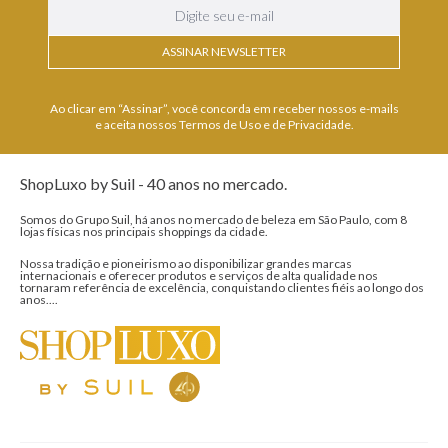
ASSINAR NEWSLETTER
Ao clicar em “Assinar”, você concorda em receber nossos e-mails
e aceita nossos Termos de Uso e de Privacidade.
ShopLuxo by Suil - 40 anos no mercado.
Somos do Grupo Suil, há anos no mercado de beleza em São Paulo, com 8
lojas físicas nos principais shoppings da cidade.
Nossa tradição e pioneirismo ao disponibilizar grandes marcas
internacionais e oferecer produtos e serviços de alta qualidade nos
tornaram referência de excelência, conquistando clientes fiéis ao longo dos
anos....