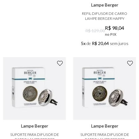
Lampe Berger
REFIL DIFUSOR DE CARRO
LAMPE BERGER HAPPY
R$
98
,
04
R$ 129,00
no PIX
5x
de
R$ 20,64
sem juros
Lampe Berger
Lampe Berger
SUPORTE PARA DIFUSOR DE
SUPORTE PARA DIFUSOR DE