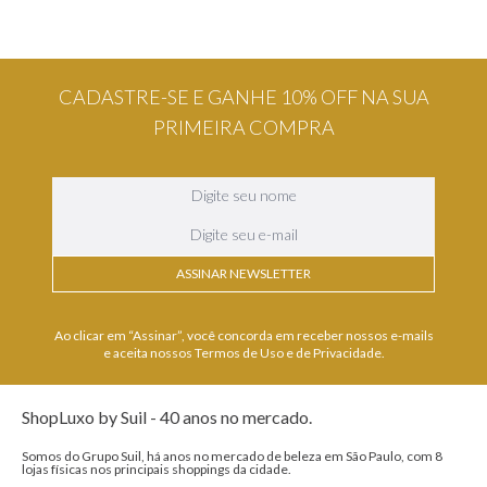
CADASTRE-SE E GANHE 10% OFF NA SUA
PRIMEIRA COMPRA
ASSINAR NEWSLETTER
Ao clicar em “Assinar”, você concorda em receber nossos e-mails
e aceita nossos Termos de Uso e de Privacidade.
ShopLuxo by Suil - 40 anos no mercado.
Somos do Grupo Suil, há anos no mercado de beleza em São Paulo, com 8
lojas físicas nos principais shoppings da cidade.