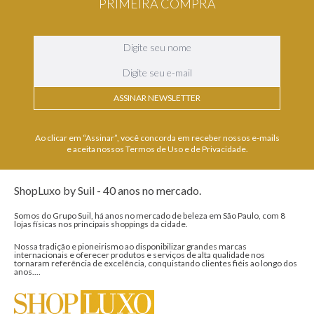
PRIMEIRA COMPRA
ASSINAR NEWSLETTER
Ao clicar em “Assinar”, você concorda em receber nossos e-mails
e aceita nossos Termos de Uso e de Privacidade.
ShopLuxo by Suil - 40 anos no mercado.
Somos do Grupo Suil, há anos no mercado de beleza em São Paulo, com 8
lojas físicas nos principais shoppings da cidade.
Nossa tradição e pioneirismo ao disponibilizar grandes marcas
internacionais e oferecer produtos e serviços de alta qualidade nos
tornaram referência de excelência, conquistando clientes fiéis ao longo dos
anos....