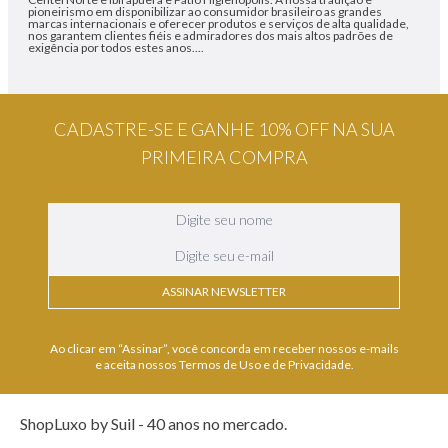
pioneirismo em disponibilizar ao consumidor brasileiro as grandes
marcas internacionais e oferecer produtos e serviços de alta qualidade,
nos garantem clientes fiéis e admiradores dos mais altos padrões de
exigência por todos estes anos....
CADASTRE-SE E GANHE 10% OFF NA SUA
PRIMEIRA COMPRA
ASSINAR NEWSLETTER
Ao clicar em “Assinar”, você concorda em receber nossos e-mails
e aceita nossos Termos de Uso e de Privacidade.
ShopLuxo by Suil - 40 anos no mercado.