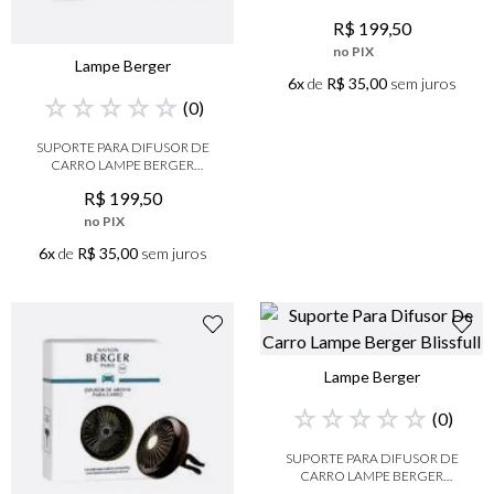
NIQUEL
R$
199
,
50
no PIX
Lampe Berger
6x
de
R$ 35,00
sem juros
☆
☆
☆
☆
☆
(
0
)
SUPORTE PARA DIFUSOR DE
CARRO LAMPE BERGER
CROMO
R$
199
,
50
no PIX
6x
de
R$ 35,00
sem juros
Lampe Berger
☆
☆
☆
☆
☆
(
0
)
SUPORTE PARA DIFUSOR DE
CARRO LAMPE BERGER
BLISSFULL