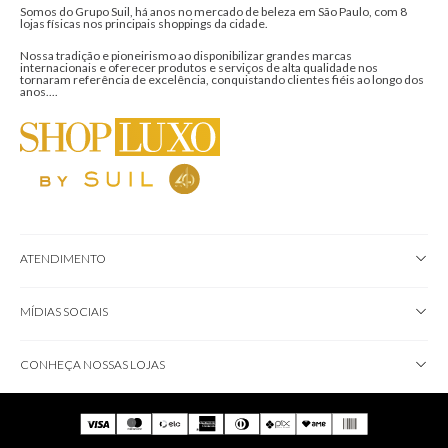
Somos do Grupo Suil, há anos no mercado de beleza em São Paulo, com 8
lojas físicas nos principais shoppings da cidade.
Nossa tradição e pioneirismo ao disponibilizar grandes marcas
internacionais e oferecer produtos e serviços de alta qualidade nos
tornaram referência de excelência, conquistando clientes fiéis ao longo dos
anos....
ATENDIMENTO
MÍDIAS SOCIAIS
CONHEÇA NOSSAS LOJAS